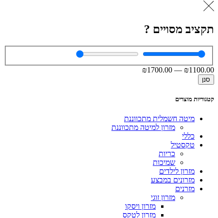
תקציב מסויים ?
₪
1700
.00
—
₪
1100
.00
סנן
קטגוריות מוצרים
מיטה חשמלית מתכווננת
מזרון למיטה מתכווננת
כללי
טקסטיל
כריות
שמיכות
מזרון לילדים
מזרונים במבצע
מזרנים
מזרון זוגי
מזרון ויסקו
מזרון לטקס