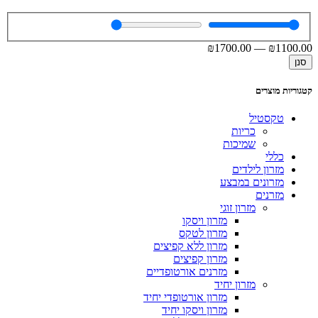
₪
1700
.00
—
₪
1100
.00
סנן
קטגוריות מוצרים
טקסטיל
כריות
שמיכות
כללי
מזרון לילדים
מזרונים במבצע
מזרנים
מזרון זוגי
מזרון ויסקו
מזרון לטקס
מזרון ללא קפיצים
מזרון קפיצים
מזרנים אורטופדיים
מזרון יחיד
מזרון אורטופדי יחיד
מזרון ויסקו יחיד