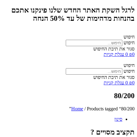
לרגל השקת האתר החדש שלנו פינקנו אתכם
בהנחות מדהימות של עד 50% הנחה
חיפוש
חיפוש
סגור את תיבת החיפוש
0
₪
0
עגלת קניות
חיפוש
חיפוש
סגור את תיבת החיפוש
0
₪
0
עגלת קניות
80/200
Home
/ Products tagged “80/200”
סינון
תקציב מסויים ?