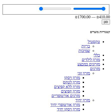
₪
1700
.00
—
₪
410
.00
סנן
קטגוריות מוצרים
טקסטיל
כריות
שמיכות
כללי
מזרון לילדים
מזרונים במבצע
מזרנים
מזרון זוגי
מזרון ויסקו
מזרון לטקס
מזרון ללא קפיצים
מזרון קפיצים
מזרנים אורטופדיים
מזרון יחיד
מזרון אורטופדי יחיד
מזרון ויסקו יחיד