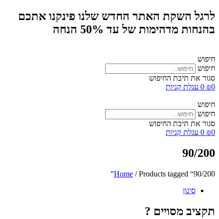
לרגל השקת האתר החדש שלנו פינקנו אתכם
בהנחות מדהימות של עד 50% הנחה
חיפוש
חיפוש
סגור את תיבת החיפוש
0
₪
0
עגלת קניות
חיפוש
חיפוש
סגור את תיבת החיפוש
0
₪
0
עגלת קניות
90/200
Home
/ Products tagged “90/200”
סינון
תקציב מסויים ?