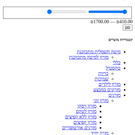
₪
1700
.00
—
₪
410
.00
סנן
קטגוריות מוצרים
מיטה חשמלית מתכווננת
מזרון למיטה מתכווננת
כללי
טקסטיל
כריות
שמיכות
מזרון לילדים
מזרונים במבצע
מזרנים
מזרון זוגי
מזרון ויסקו
מזרון לטקס
מזרון ללא קפיצים
מזרון קפיצים
מזרנים אורטופדיים
מזרון יחיד