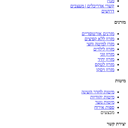
מגזין
קשרי אדריכלים | מעצבים
דרושים
מזרנים
מזרנים אורטופדיים
מזרון ללא קפיצים
מזרן למיטה וחצי
מזרון לילדים
מזרון זוגי
מזרון יחיד
מזרון לטקס
מזרון ויסקו
מיטות
מיטות לחדר השינה
מיטות יהודיות
מיטות נוער
ספות אירוח
מבצעים
יצירת קשר