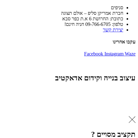
סניפים
חברת אמריקן סליפ – אולם תצוגה
כתובת: החרושת 6 א.ת כפר סבא
טלפון: 09-766-6705 חניה חינם!
יצירת קשר
עקבו אחרינו
Facebook
Instagram
Waze
עיצוב בנייה וקידום אדאקטיב
תקציב מסויים ?