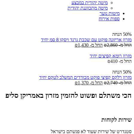
מיטה יהודית במבצע
מיטה מתכווננת יהודית
מיטות נוער
ספות אירוח
50% הנחה
מזרון אריזונה פוקט עם שכבת גרנד ויסקו 8 סמ יחיד
החל מ-
2,860
₪
החל מ-
1,430
₪
מזרון רומא קפיצים יחיד
החל מ-
410
₪
50% הנחה
מזרון רלקס קפיצי פוקט מבודדים המשלב לטקס יחיד
החל מ-
2,740
₪
החל מ-
1,370
₪
הכי משתלם ופשוט להזמין מזרון באמריקן סליפ
שירות לקוחות
סטנדרט של שירות שעוד לא פגשתם בישראל