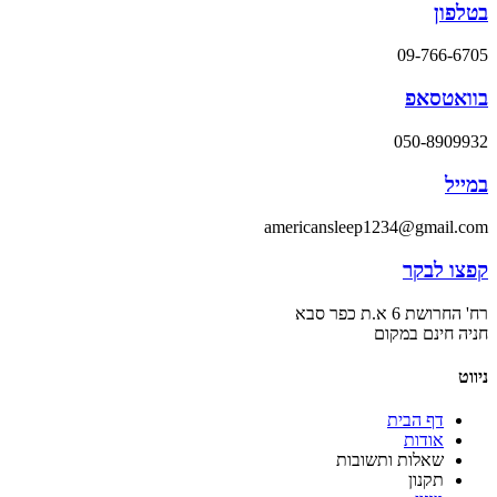
בטלפון
09-766-6705
בוואטסאפ
050-8909932
במייל
americansleep1234@gmail.com
קפצו לבקר
רח' החרושת 6 א.ת כפר סבא
חניה חינם במקום
ניווט
דף הבית
אודות
שאלות ותשובות
תקנון