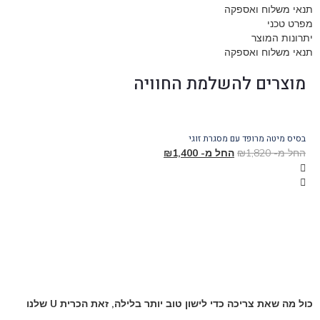
תנאי משלוח ואספקה
מפרט טכני
יתרונות המוצר
תנאי משלוח ואספקה
מוצרים להשלמת החוויה
בסיס מיטה מרופד עם מסגרת זוגי
בסיס
החל מ-
1,820
₪
החל מ-
1,400
₪
החל
כול מה שאת צריכה כדי לישון טוב יותר בלילה, זאת הכרית U שלנו