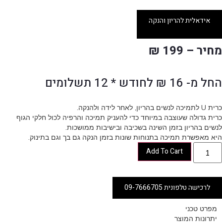
אידאלית להריון והנקה
מחיר – 199 ₪
החל מ- 16 ₪ לחודש * 12 תשלומים
כרית U לתמיכה לנשים בהריון, לאחר לידה ולהנקה.
כרית גדולה שעוצבה במיוחד כדי להעניק תמיכה והרפיה לכול חלקי הגוף
לנשים בהריון בזמן השינה בשכיבה ובישיבות ממושכות.
היא מאפשרת תמיכה בתנוחות שונות בזמן הנקה גם בך וגם בתינוק.
Add To Cart
לרכישה טלפונית 09-7666705
מפרט טכני
יתרונות המוצר