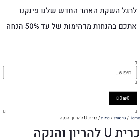
לרגל השקת האתר החדש שלנו פינקנו
אתכם בהנחות מדהימות של עד 50% הנחה
0
₪
0
/
/
/ כרית U להריון והנקה
Home
טקסטיל
כריות
כרית U להריון והנקה