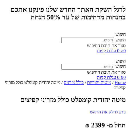
לרגל השקת האתר החדש שלנו פינקנו אתכם
בהנחות מדהימות של עד 50% הנחה
חיפוש
חיפוש
סגור את תיבת החיפוש
0
₪
0
עגלת קניות
חיפוש
חיפוש
סגור את תיבת החיפוש
0
₪
0
עגלת קניות
Home
/
מיטות יהודיות
/
כולל מזרנים
/ מיטה יהודית קומפלט כולל מזרוני
קפיצים
מיטה יהודית קומפלט כולל מזרוני קפיצים
ניתן לחלק את הראש
החל מ- 2399 ₪