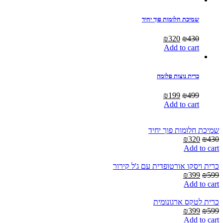
שמיכת חלומות פוך יחיד
Current
Original
₪
320
₪
430
price
price
Add to cart
is:
was:
₪320.
₪430.
כרית נוצות פלומה
Current
Original
₪
199
₪
499
price
price
Add to cart
is:
was:
₪199.
₪499.
שמיכת חלומות פוך יחיד
Current
Original
₪
320
₪
430
price
price
Add to cart
is:
was:
₪320.
₪430.
כרית ויסקו אורטופדית עם ג'ל קירור
Current
Original
₪
399
₪
599
price
price
Add to cart
is:
was:
₪399.
₪599.
כרית לטקס ארגונומית
Current
Original
₪
399
₪
599
price
price
Add to cart