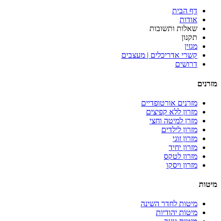
דף הבית
אודות
שאלות ותשובות
תקנון
מגזין
קשרי אדריכלים | מעצבים
דרושים
מזרנים
מזרנים אורטופדיים
מזרון ללא קפיצים
מזרן למיטה וחצי
מזרון לילדים
מזרון זוגי
מזרון יחיד
מזרון לטקס
מזרון ויסקו
מיטות
מיטות לחדר השינה
מיטות יהודיות