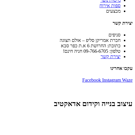
מיטות נוער
ספות אירוח
מבצעים
יצירת קשר
סניפים
חברת אמריקן סליפ – אולם תצוגה
כתובת: החרושת 6 א.ת כפר סבא
טלפון: 09-766-6705 חניה חינם!
יצירת קשר
עקבו אחרינו
Facebook
Instagram
Waze
עיצוב בנייה וקידום אדאקטיב