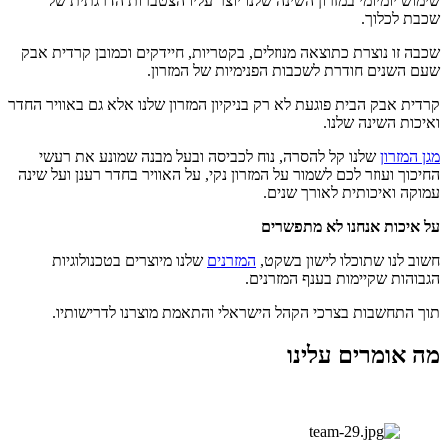
שימוש יומיומי במזרון השינה שלנו יוצר עליו הצטברות הדרגתית של
שכבת לכלוך.
שכבה זו נוצרת כתוצאה מנוזלים, בקטריות, חיידקים וכמובן קרדית אבק
שעם השנים חודרת לשכבות הפנימיות של המזרון.
קרדית אבק הבית פוגעת לא רק בניקיון המזרון שלנו אלא גם באוויר החדר
ואיכות השינה שלנו.
מגן המזרון
שלנו קל להסרה, נוח לכביסה ובעל מבנה שמונע את רעשי
החיכוך ועוזר לכם לשמור על המזרון נקי, על האוויר בחדר רענן ועל שינה
עמוקה ואיכותית לאורך שנים.
על איכות אנחנו לא מתפשרים
חשוב לנו שתוכלו לישון בשקט,
המזרנים
שלנו מיוצרים בטכנולוגיות
הגבוהות שקיימות בענף המזרנים.
תוך התחשבות בצרכי הקהל הישראלי והתאמת מוצרנו לדרישותיו.
מה אומרים עלינו