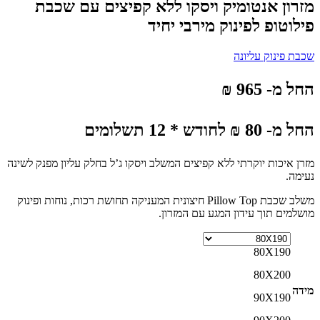
מזרון אנטומיק ויסקו ללא קפיצים עם שכבת
פילוטופ לפינוק מירבי יחיד
שכבת פינוק עליונה
החל מ- 965 ₪
החל מ- 80 ₪ לחודש * 12 תשלומים
מזרן איכות יוקרתי ללא קפיצים המשלב ויסקו ג’ל בחלק עליון מפנק לשינה
נעימה.
משלב שכבת Pillow Top חיצונית המעניקה תחושת רכות, נוחות ופינוק
מושלמים תוך עידון המגע עם המזרון.
80X190
80X200
מידה
90X190