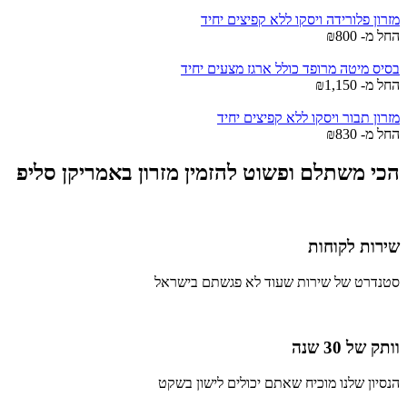
מזרון פלורידה ויסקו ללא קפיצים יחיד
החל מ-
800
₪
בסיס מיטה מרופד כולל ארגז מצעים יחיד
החל מ-
1,150
₪
מזרון תבור ויסקו ללא קפיצים יחיד
החל מ-
830
₪
הכי משתלם ופשוט להזמין מזרון באמריקן סליפ
שירות לקוחות
סטנדרט של שירות שעוד לא פגשתם בישראל
וותק של 30 שנה
הנסיון שלנו מוכיח שאתם יכולים לישון בשקט