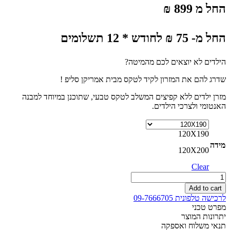
החל מ 899 ₪
החל מ- 75 ₪ לחודש * 12 תשלומים
הילדים לא יוצאים לכם מהמיטה?
שדרג להם את המזרון לקיד לטקס מבית אמריקן סליפ !
מזרן ילדים ללא קפיצים המשלב לטקס טבעי, שתוכנן במיוחד למבנה
האנטומי ולצרכי הילדים.
120X190
מידה
120X200
Clear
מזרון
לילדים
Add to cart
ללא
לרכישה טלפונית 09-7666705
קפיצים
מפרט טכני
המשלב
יתרונות המוצר
לטקס
תנאי משלוח ואספקה