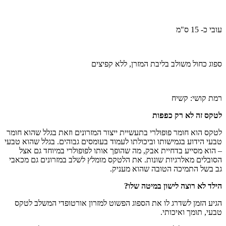
עובי כ- 15 ס"מ
ספוג כחול משולב בליבת המזרן, ללא קפיצים
רמת קושי: קשיח
לטקס זה לא רק כפפות
לטקס הוא חומר פופולרי בתעשיית ייצור המזרונים וזאת בגלל שהוא חומר
טבעי הידוע בגמישותו וביכולתו לעמוד בעומסים גבוהים. בגלל שהוא טבעי
– הוא מסייע בדחיית אבק, מה שהופך אותו לפופולרי במיוחד גם אצל
הסובלים מאלרגיות שונות. את הלטקס מומלץ לשלב במזרונים גם מכאבי
גב בשל התמיכה הטובה שהוא מעניק.
הילד לא רוצה לישון במיטה שלו?
הגיע הזמן לשדרג לו את הספוג הפשוט למזרון אורטופדי המשלב לטקס
טבעי, תומך ואיכותי.