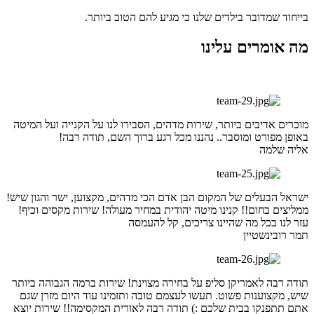
בייחוד שמדובר בילדים שלנו כי מגיע להם הטוב ביותר.
מה אומרים עלינו
מוכרים אדיבים ביותר, שירות מדהים, הסבירו לנו על הקנייה ועל המיטה
באופן מפורט ומוסבר.. נהננו מכל רגע ברוך השם, תודה רבה!
אליה שלמה
ישראל הבעלים של המקום הבן אדם הכי מדהים, מקצוען, ישר והגון שיש!
ממליצים בחום!! קנינו מיטה יהודית במחיר מעולה! שירות מקסים וכיף!
עזר לנו בכל מה שהיינו צריכים, קל להעמסה
תמר רובינשטיין
תודה רבה לאמריקן סליפ על בחירה מצוינת! שירות ברמה הגבוהה ביותר
שיש, מקצוענות פשוט. תעשו לעצמם טובה ותזמינו עוד היום מזרן שגם
אתם תתפנקו בבית שלכם :) תודה רבה לאורית המקסימה!! שירות יוצא