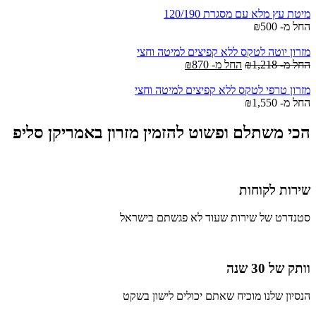
מיטת עץ מלא עם מסגרת 120/190
החל מ-
500
₪
מזרון יוטה לטקס ללא קפיצים למיטה וחצי
החל מ-
1,218
₪
החל מ-
870
₪
מזרון טרפי לטקס ללא קפיצים למיטה וחצי
החל מ-
1,550
₪
הכי משתלם ופשוט להזמין מזרון באמריקן סליפ
שירות לקוחות
סטנדרט של שירות שעוד לא פגשתם בישראל
וותק של 30 שנה
הנסיון שלנו מוכיח שאתם יכולים לישון בשקט