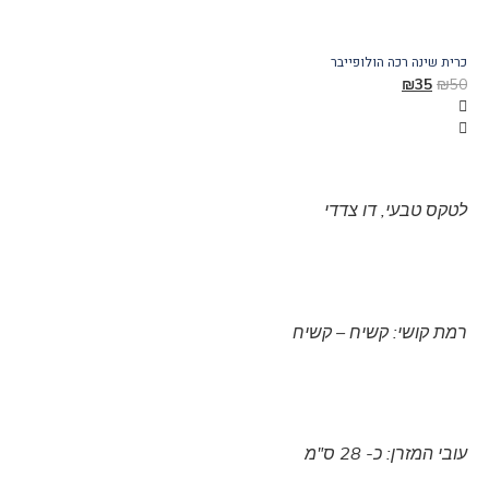
כרית
כרית שינה רכה הולופייבר
599
₪
35
₪
50
לטקס טבעי, דו צדדי
רמת קושי: קשיח – קשיח
עובי המזרן: כ- 28 ס"מ