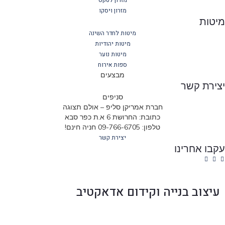
מזרון ויסקו
מיטות
מיטות לחדר השינה
מיטות יהודיות
מיטות נוער
ספות אירוח
מבצעים
יצירת קשר
סניפים
חברת אמריקן סליפ – אולם תצוגה
כתובת: החרושת 6 א.ת כפר סבא
טלפון: 09-766-6705 חניה חינם!
יצירת קשר
עקבו אחרינו
עיצוב בנייה וקידום אדאקטיב