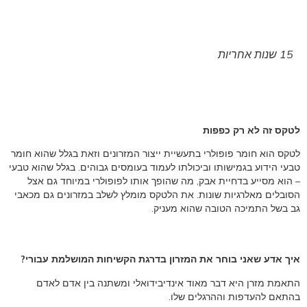
15 שנות אחריות
לטקס זה לא רק כפפות
לטקס הוא חומר פופולרי בתעשיית ייצור המזרונים וזאת בגלל שהוא חומר
טבעי הידוע בגמישותו וביכולתו לעמוד בעומסים גבוהים. בגלל שהוא טבעי
– הוא מסייע בדחיית אבק, מה שהופך אותו לפופולרי במיוחד גם אצל
הסובלים מאלרגיות שונות. את הלטקס מומלץ לשלב במזרונים גם מכאבי
גב בשל התמיכה הטובה שהוא מעניק.
איך אדע שאני בוחר את המזרון בדרגת הקשיחות המושלמת עבורי?
התאמת מזרן היא דבר מאוד אינדיבידואלי ומשתנה בין אדם לאדם
בהתאם להעדפות וההרגלים שלו.