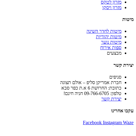
מזרון לטקס
מזרון ויסקו
מיטות
מיטות לחדר השינה
מיטות יהודיות
מיטות נוער
ספות אירוח
מבצעים
יצירת קשר
סניפים
חברת אמריקן סליפ – אולם תצוגה
כתובת: החרושת 6 א.ת כפר סבא
טלפון: 09-766-6705 חניה חינם!
יצירת קשר
עקבו אחרינו
Facebook
Instagram
Waze