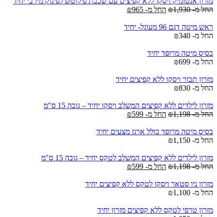
מזרון אנטומיק ויסקו ללא קפיצים עם שכבת פילוטופ לפינוק מירבי יחיד
החל מ-
1,930
₪
החל מ-
965
₪
ראש מיטה דגם 96 מעוגל- יחיד
החל מ-
340
₪
בסיס מיטה מרופד יחיד
החל מ-
699
₪
מזרון תבור ויסקו ללא קפיצים יחיד
החל מ-
830
₪
מזרון לילדים ללא קפיצים המשלב ויסקו יחיד – גובה 15 ס"מ
החל מ-
1,198
₪
החל מ-
599
₪
בסיס מיטה מרופד כולל ארגז מצעים יחיד
החל מ-
1,150
₪
מזרון לילדים ללא קפיצים המשלב לטקס יחיד – גובה 15 ס"מ
החל מ-
1,198
₪
החל מ-
599
₪
מזרון ניו סטאר ויסקו לטקס ללא קפיצים יחיד
החל מ-
1,100
₪
מזרון טרפי לטקס ללא קפיצים מזרון יחיד