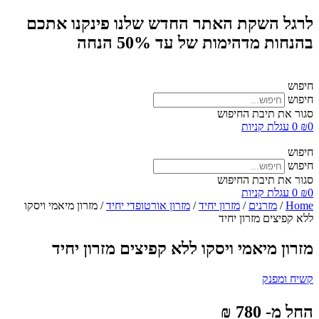
לרגל השקת האתר החדש שלנו פינקנו אתכם
בהנחות מדהימות של עד 50% הנחה
חיפוש
חיפוש
סגור את תיבת החיפוש
0
₪
0
עגלת קניות
חיפוש
חיפוש
סגור את תיבת החיפוש
0
₪
0
עגלת קניות
Home
/
מזרנים
/
מזרון יחיד
/
מזרון אורטופדי יחיד
/ מזרון מיאמי ויסקו
ללא קפיצים מזרון יחיד
מזרון מיאמי ויסקו ללא קפיצים מזרון יחיד
קשיח ומפנק
החל מ- 780 ₪