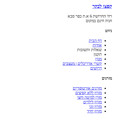
קפצו לבקר
רח' החרושת 6 א.ת כפר סבא
חניה חינם במקום
ניווט
דף הבית
אודות
שאלות ותשובות
תקנון
מגזין
קשרי אדריכלים | מעצבים
דרושים
מזרנים
מזרנים אורטופדיים
מזרון ללא קפיצים
מזרן למיטה וחצי
מזרון לילדים
מזרון זוגי
מזרון יחיד