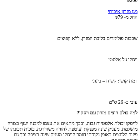
₪
200
מגן מזרון איכותי
החל מ-
79
₪
שכבות פולימרים בליבת המזרן, ללא קפיצים
ויסקו ג'ל אלסטי
רמת קושי: קשיח – בינוני
עובי כ- 26 ס"מ
למה כולם רוצים מזרון עם ויסקו?
לויסקו יכולת אלסטיות גבוה, ובכך מתאים את עצמו למבנה הגוף בצורה
מושלמת. מעניק שינה מפנקת ועוטפת לחוויה משודרגת. בזכות תכונתו של
פיזור הלחצים באופן נקודתי חומר הויסקו מעניק שינה רציפה וכך גם