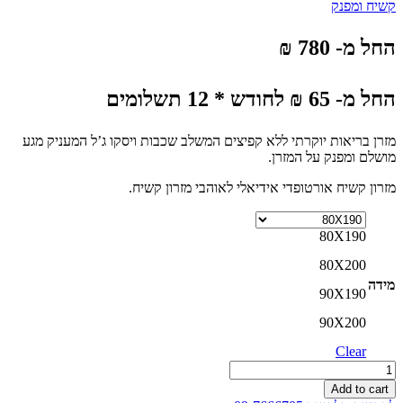
קשיח ומפנק
החל מ- 780 ₪
החל מ- 65 ₪ לחודש * 12 תשלומים
מזרן בריאות יוקרתי ללא קפיצים המשלב שכבות ויסקו ג’ל המעניק מגע
מושלם ומפנק על המזרן.
מזרון קשיח אורטופדי אידיאלי לאוהבי מזרון קשיח.
80X190
80X200
מידה
90X190
90X200
Clear
מזרון
מיאמי
Add to cart
ויסקו