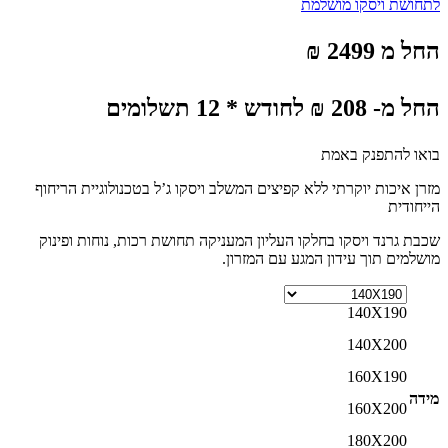
לתחושת ויסקו מושלמת
החל מ 2499 ₪
החל מ- 208 ₪ לחודש * 12 תשלומים
בואו להתפנק באמת
מזרן איכות יוקרתי ללא קפיצים המשלב ויסקו ג’ל בטכנולוגיית הריחוף
הייחודית
שכבת גרנד ויסקו בחלקו העליון המעניקה תחושת רכות, נוחות ופינוק
מושלמים תוך עידון המגע עם המזרון.
140X190
140X200
160X190
מידה
160X200
180X200