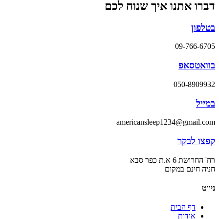
דברו אתנו איך שנוח לכם
בטלפון
09-766-6705
בוואטסאפ
050-8909932
במייל
americansleep1234@gmail.com
קפצו לבקר
רח' החרושת 6 א.ת כפר סבא
חניה חינם במקום
ניווט
דף הבית
אודות