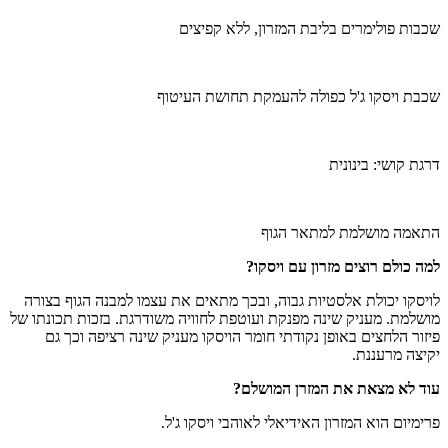
₪360.
₪500.
שכבות פולימרים בליבת המזרון, ללא קפיצים
שכבת ויסקו ג'ל כפולה להעמקת תחושת העיטוף
דרגת קושי: בינונית
התאמה מושלמת למתאר הגוף
למה כולם רוצים מזרון עם ויסקו?
לויסקו יכולת אלסטיות גבוה, ובכך מתאים את עצמו למבנה הגוף בצורה
מושלמת. מעניק שינה מפנקת ועוטפת לחוויה משודרגת. בזכות תכונתו של
פיזור הלחצים באופן נקודתי חומר הויסקו מעניק שינה רציפה וכך גם
יקיצה מרעננת.
עוד לא מצאת את המזרן המושלם?
פרימיום הוא המזרון האידיאלי לאוהבי ויסקו ג'ל.