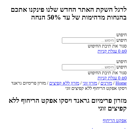
לרגל השקת האתר החדש שלנו פינקנו אתכם
בהנחות מדהימות של עד 50% הנחה
חיפוש
חיפוש
סגור את תיבת החיפוש
0
₪
0
עגלת קניות
חיפוש
חיפוש
סגור את תיבת החיפוש
0
₪
0
עגלת קניות
Home
/
מזרנים
/
מזרון זוגי
/
מזרון ללא קפיצים
/ מזרון פרימיום גראנד
ויסקו אפקט הריחוף ללא קפיצים זוגי
מזרון פרימיום גראנד ויסקו אפקט הריחוף ללא
קפיצים זוגי
אפקט הריחוף