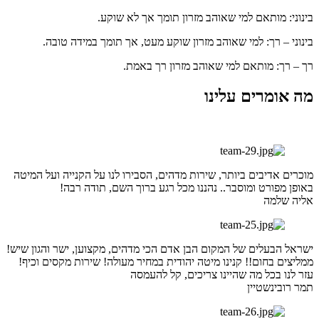
בינוני: מותאם למי שאוהב מזרון תומך אך לא שוקע.
בינוני – רך: למי שאוהב מזרון שוקע מעט, אך תומך במידה טובה.
רך – רך: מותאם למי שאוהב מזרון רך באמת.
מה אומרים עלינו
מוכרים אדיבים ביותר, שירות מדהים, הסבירו לנו על הקנייה ועל המיטה
באופן מפורט ומוסבר.. נהננו מכל רגע ברוך השם, תודה רבה!
אליה שלמה
ישראל הבעלים של המקום הבן אדם הכי מדהים, מקצוען, ישר והגון שיש!
ממליצים בחום!! קנינו מיטה יהודית במחיר מעולה! שירות מקסים וכיף!
עזר לנו בכל מה שהיינו צריכים, קל להעמסה
תמר רובינשטיין