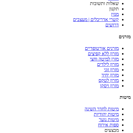
שאלות ותשובות
תקנון
מגזין
קשרי אדריכלים | מעצבים
דרושים
מזרנים
מזרנים אורטופדיים
מזרון ללא קפיצים
מזרן למיטה וחצי
מזרון לילדים
מזרון זוגי
מזרון יחיד
מזרון לטקס
מזרון ויסקו
מיטות
מיטות לחדר השינה
מיטות יהודיות
מיטות נוער
ספות אירוח
מבצעים