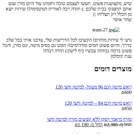
שיש, מקצוענות פשוט. תעשו לעצמם טובה ותזמינו עוד היום מזרן שגם
אתם תתפנקו בבית שלכם :) תודה רבה לאורית המקסימה!! שירות יוצא
מן הכלל רק תצליחו :)
שחר איסר
נתנו לי שירות מדהים! הקשיבו לכל הדרישות שלי, עדכנו אותי בכל שלב
בדרך, והיום פשוט חמים ומדהימים!! הזמנו גם בסיס מיטה, וגם מזרן, והכל
פשוט ברמה גבוהה! עכשיו כיף לישון:) תודה רבה!!
ענת קימלמן
מוצרים דומים
ראש מיטה דגם 96 מעוגל- למיטה וחצי 120
₪
600
ראש מיטה דגם 84 – למיטה וחצי 120
₪
850
מזרון מיאמי ויסקו ללא קפיצים מזרון למיטה וחצי
החל מ-
2,380
₪
החל מ-
1,190
₪