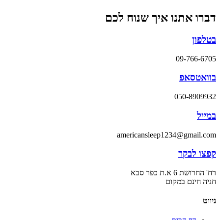
דברו אתנו איך שנוח לכם
בטלפון
09-766-6705
בוואטסאפ
050-8909932
במייל
americansleep1234@gmail.com
קפצו לבקר
רח' החרושת 6 א.ת כפר סבא
חניה חינם במקום
ניווט