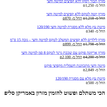
מזרון תבור ויסקו ללא קפיצים למיטה וחצי
החל מ-
1,250
₪
מזרון יוטה לטקס ללא קפיצים למיטה וחצי
החל מ-
1,218
₪
החל מ-
870
₪
מיטת עץ מלא ללא מסגרת למיטה וחצי 120/190
החל מ-
340
₪
מזרון לילדים ללא קפיצים המשלב לטקס למיטה וחצי – גובה 15 ס"מ
החל מ-
1,798
₪
החל מ-
899
₪
מזרון אריזונה פוקט עם שכבת גרנד לטקס 8 סמ למיטה וחצי
החל מ-
4,200
₪
החל מ-
2,100
₪
מיטה וחצי מתכווננת חשמלית מקפיצי פוקט
החל מ-
2,849
₪
מיטת עץ מלא עם מסגרת 120/190
החל מ-
500
₪
הכי משתלם ופשוט להזמין מזרון באמריקן סליפ