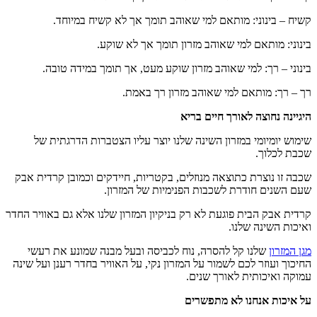
קשיח – בינוני: מותאם למי שאוהב תומך אך לא קשיח במיוחד.
בינוני: מותאם למי שאוהב מזרון תומך אך לא שוקע.
בינוני – רך: למי שאוהב מזרון שוקע מעט, אך תומך במידה טובה.
רך – רך: מותאם למי שאוהב מזרון רך באמת.
היגיינה נחוצה לאורך חיים בריא
שימוש יומיומי במזרון השינה שלנו יוצר עליו הצטברות הדרגתית של
שכבת לכלוך.
שכבה זו נוצרת כתוצאה מנוזלים, בקטריות, חיידקים וכמובן קרדית אבק
שעם השנים חודרת לשכבות הפנימיות של המזרון.
קרדית אבק הבית פוגעת לא רק בניקיון המזרון שלנו אלא גם באוויר החדר
ואיכות השינה שלנו.
מגן המזרון
שלנו קל להסרה, נוח לכביסה ובעל מבנה שמונע את רעשי
החיכוך ועוזר לכם לשמור על המזרון נקי, על האוויר בחדר רענן ועל שינה
עמוקה ואיכותית לאורך שנים.
על איכות אנחנו לא מתפשרים