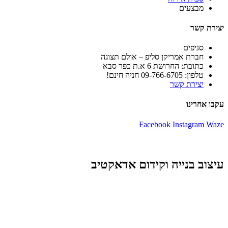
מבצעים
יצירת קשר
סניפים
חברת אמריקן סליפ – אולם תצוגה
כתובת: החרושת 6 א.ת כפר סבא
טלפון: 09-766-6705 חניה חינם!
יצירת קשר
עקבו אחרינו
Facebook
Instagram
Waze
עיצוב בנייה וקידום אדאקטיב