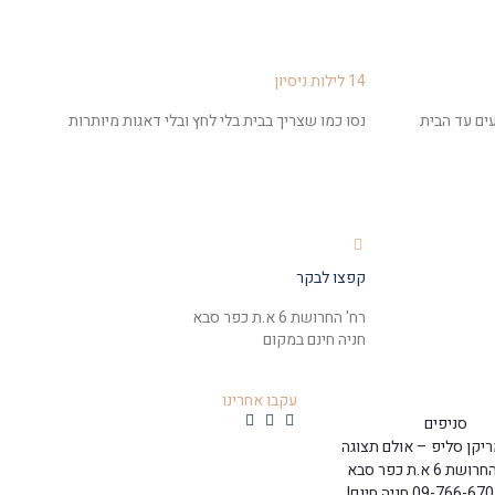
14 לילות ניסיון
ים עד הבית
נסו כמו שצריך בבית בלי לחץ ובלי דאגות מיותרות
קפצו לבקר
רח' החרושת 6 א.ת כפר סבא
חניה חינם במקום
עקבו אחרינו
סניפים
יקן סליפ – אולם תצוגה
 6 א.ת כפר סבא