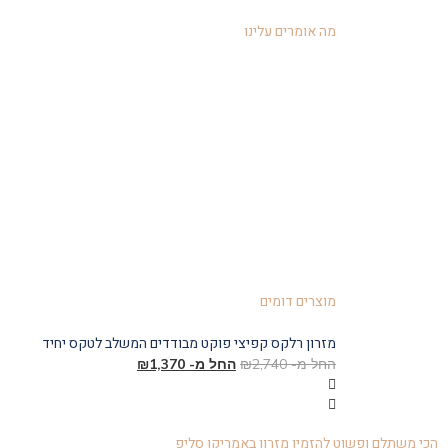
מה אומרים עלינו
מוצרים דומים
מזרון רלקס קפיצי פוקט מבודדים המשלב לטקס יחיד
החל מ-
2,740
₪
החל מ-
1,370
₪
הכי משתלם ופשוט להזמין מזרון באמריקן סליפ