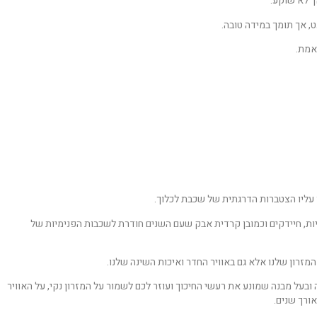
ך לא שוקע.
ט, אך תומך במידה טובה.
אמת.
ר עליו הצטברות הדרגתית של שכבת לכלוך.
יות, חיידקים וכמובן קרדית אבק שעם השנים חודרת לשכבות הפנימיות של
מזרון שלנו אלא גם באוויר החדר ואיכות השינה שלנו.
ובעל מבנה שמונע את רעשי החיכוך ועוזר לכם לשמור על המזרון נקי, על האוויר
ורך שנים.