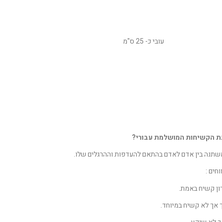
עובי כ- 25 ס"מ
גת הקשיחות המושלמת עבורי?
ומשתנה בין אדם לאדם בהתאם להעדפות וההרגלים שלו.
חים :
ון קשיח באמת.
 אך לא קשיח במיוחד.