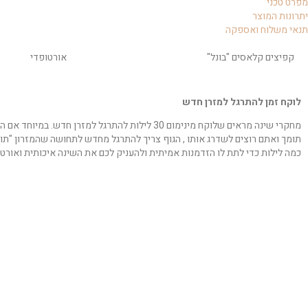
מפרט טכני
יתרונות המוצר
תנאי משלוח ואספקה
קפיצים קלאסים "בונל"
אורטופדי
לוקח זמן להתרגל למזרן חדש
מחקרי שינה מראים שלוקח מינימום 30 לילות להתרגל למזרן ח
תומך ואתם רוצים לשדרג אותו , הגוף צריך להתרגל מחדש לתחושה שהמזרון "תומ
כמה לילות כדי לתת לו הזדמנות אמיתית ולהעניק לכם את השינה איכותית ואורטו