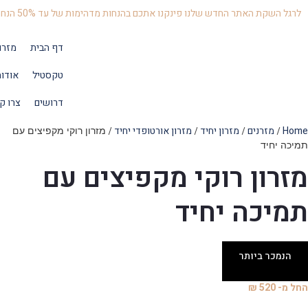
לרגל השקת האתר החדש שלנו פינקנו אתכם בהנחות מדהימות של עד 50% הנחה
דף הבית
מזרו
טקסטיל
אודו
דרושים
צרו ק
Home
מזרנים
מזרון יחיד
מזרון אורטופדי יחיד
/
/
/
/ מזרון רוקי מקפיצים עם
תמיכה יחיד
מ
מזרון רוקי מקפיצים עם
תמיכה יחיד
הנמכר ביותר
החל מ- 520 ₪