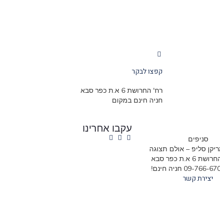
קפצו לבקר
רח' החרושת 6 א.ת כפר סבא
חניה חינם במקום
עקבו אחרינו
סניפים
יקן סליפ – אולם תצוגה
6 א.ת כפר סבא
יצירת קשר