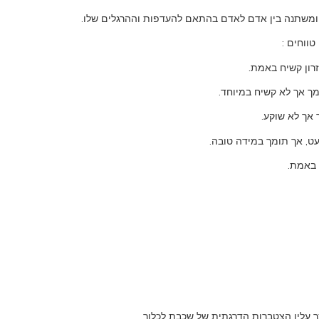
י ומשתנה בין אדם לאדם בהתאם להעדפות וההרגלים שלו.
טווחים :
רון קשיח באמת.
מך אך לא קשיח במיוחד.
 אך לא שוקע.
מעט, אך תומך במידה טובה.
 באמת.
צר עליו הצטברות הדרגתית של שכבת לכלוך.