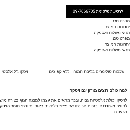
לרכישה טלפונית 09-7666705
מפרט טכני
יתרונות המוצר
תנאי משלוח ואספקה
מפרט טכני
יתרונות המוצר
תנאי משלוח ואספקה
שכבות פולימרים בליבת המזרון, ללא קפיצים
ויסקו ג'ל אלסטי 
למה כולם רוצים מזרון עם ויסקו?
לויסקו יכולת אלסטיות גבוה, ובכך מתאים את עצמו למבנה הגוף בצורה מו
לחוויה משודרגת. בזכות תכונתו של פיזור הלחצים באופן נקודתי חומר הויסקו
מרעננת.