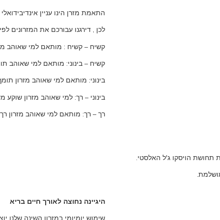
התאמת מזרן הינו עניין אינדיבידואל
לכן , דירגנו עבורכם את המזרונים לפי 
קשיח – קשיח : מותאם למי שאוהב מז
קשיח – בינוני: מותאם למי שאוהב תו
בינוני: מותאם למי שאוהב מזרון תומך
בינוני – רך: למי שאוהב מזרון שוקע 
רך – רך: מותאם למי שאוהב מזרון רך
 תחושת הויסקו ג'ל האלסטי.
מושלמת.
היגיינה נחוצה לאורך חיים בריא
שימוש יומיומי במזרון השינה שלנו יו