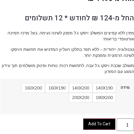
החל מ-124 ₪ לחודש * 12 תשלומים
מזרן ללא קפיצים המשלב ויסקו ג’ל מפנק לשינה נעימה, בעל מרכז תמיכה
אורטופדי בריאותי.
טכנולוגיה ייחודית – ללא תפר בחלקו העליון המדגיש את תחושת הויסקו
לשינה הרמונית ומפנקת יותר.
משולב שכבת ויסקו ג’ל עבה, לתחושת רכות, נוחות ופינוק מושלמים תוך עידון
המגע עם המזרון.
מידה
160X200
160X190
140X200
140X190
200X200
180X200
Add To Cart