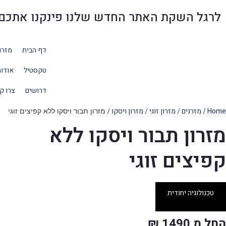
לרגל השקת האתר החדש שלנו פינקנו אתכם בהנחו
דף הבית
מזרו
טקסטיל
אודו
דרושים
צרו ק
Home
מזרנים
מזרון זוגי
מזרון ויסקו
/
/
/
/ מזרון תבור ויסקו ללא קפיצים זוגי
מזרון תבור ויסקו ללא
מ
קפיצים זוגי
טכנולוגיה יחודית
החל מ 1490 ₪