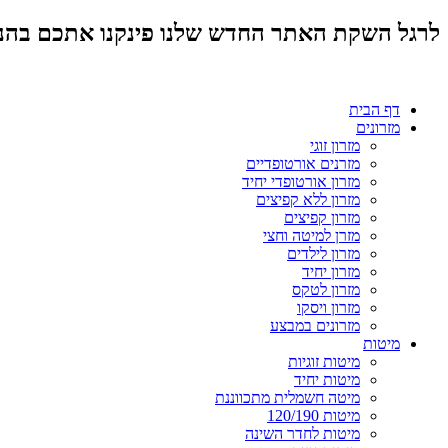
לרגל השקת האתר החדש שלנו פינקנו אתכם בהנחות מד
דף הבית
מזרונים
מזרון זוגי
מזרנים אורטופדיים
מזרון אורטופדי יחיד
מזרון ללא קפיצים
מזרון קפיצים
מזרן למיטה וחצי
מזרון לילדים
מזרון יחיד
מזרון לטקס
מזרון ויסקו
מזרונים במבצע
מיטות
מיטות זוגיות
מיטות יחיד
מיטה חשמלית מתכווננת
מיטות 120/190
מיטות לחדר השינה