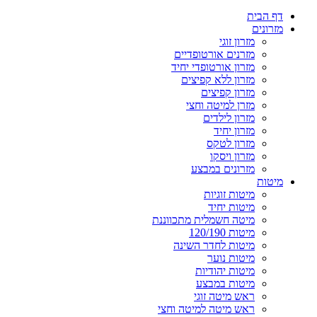
דף הבית
מזרונים
מזרון זוגי
מזרנים אורטופדיים
מזרון אורטופדי יחיד
מזרון ללא קפיצים
מזרון קפיצים
מזרן למיטה וחצי
מזרון לילדים
מזרון יחיד
מזרון לטקס
מזרון ויסקו
מזרונים במבצע
מיטות
מיטות זוגיות
מיטות יחיד
מיטה חשמלית מתכווננת
מיטות 120/190
מיטות לחדר השינה
מיטות נוער
מיטות יהודיות
מיטות במבצע
ראש מיטה זוגי
ראש מיטה למיטה וחצי