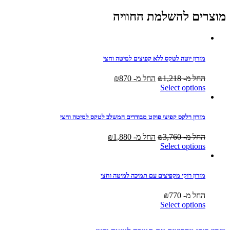
מוצרים להשלמת החוויה
מזרון יוטה לטקס ללא קפיצים למיטה וחצי
החל מ-
1,218
₪
החל מ-
870
₪
Select options
מזרון רלקס קפיצי פוקט מבודדים המשלב לטקס למיטה וחצי
החל מ-
3,760
₪
החל מ-
1,880
₪
Select options
מזרון רוקי מקפיצים עם תמיכה למיטה וחצי
החל מ-
770
₪
Select options