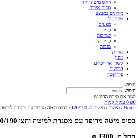
ראש מיטה יחיד
ספות אירוח
מזרונים במבצע
טקסטיל
מצעים
כריות
שמיכות
כריות נוי
מגבות
אודות
מגזין
קשרי אדריכלים
דרושים
צרו קשר
חיפוש
חיפוש
סגור את תיבת החיפוש
0
₪
0
עגלת קניות
Home
/
מיטות
/
מיטות ל- 120/190
/ בסיס מיטה מרופד עם מסגרת למיטה וחצי 90
בסיס מיטה מרופד עם מסגרת למיטה וחצי 120/190
החל מ- 1300 ₪