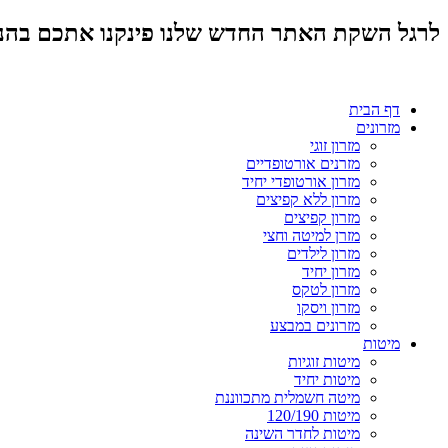
לרגל השקת האתר החדש שלנו פינקנו אתכם בהנחות מד
דף הבית
מזרונים
מזרון זוגי
מזרנים אורטופדיים
מזרון אורטופדי יחיד
מזרון ללא קפיצים
מזרון קפיצים
מזרן למיטה וחצי
מזרון לילדים
מזרון יחיד
מזרון לטקס
מזרון ויסקו
מזרונים במבצע
מיטות
מיטות זוגיות
מיטות יחיד
מיטה חשמלית מתכווננת
מיטות 120/190
מיטות לחדר השינה