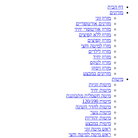
דף הבית
מזרונים
מזרון זוגי
מזרנים אורטופדיים
מזרון אורטופדי יחיד
מזרון ללא קפיצים
מזרון קפיצים
מזרן למיטה וחצי
מזרון לילדים
מזרון יחיד
מזרון לטקס
מזרון ויסקו
מזרונים במבצע
מיטות
מיטות זוגיות
מיטות יחיד
מיטה חשמלית מתכווננת
מיטות 120/190
מיטות לחדר השינה
מיטות נוער
מיטות יהודיות
מיטות במבצע
ראש מיטה זוגי
ראש מיטה למיטה וחצי