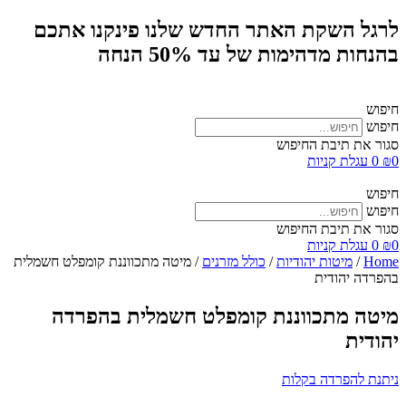
לרגל השקת האתר החדש שלנו פינקנו אתכם
בהנחות מדהימות של עד 50% הנחה
חיפוש
חיפוש
סגור את תיבת החיפוש
0
₪
0
עגלת קניות
חיפוש
חיפוש
סגור את תיבת החיפוש
0
₪
0
עגלת קניות
Home
/
מיטות יהודיות
/
כולל מזרנים
/ מיטה מתכווננת קומפלט חשמלית
בהפרדה יהודית
מיטה מתכווננת קומפלט חשמלית בהפרדה
יהודית
ניתנת להפרדה בקלות