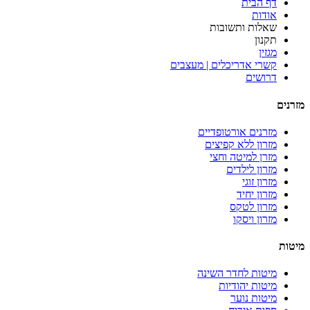
דף הבית
אודות
שאלות ותשובות
תקנון
מגזין
קשרי אדריכלים | מעצבים
דרושים
מזרנים
מזרנים אורטופדיים
מזרון ללא קפיצים
מזרן למיטה וחצי
מזרון לילדים
מזרון זוגי
מזרון יחיד
מזרון לטקס
מזרון ויסקו
מיטות
מיטות לחדר השינה
מיטות יהודיות
מיטות נוער