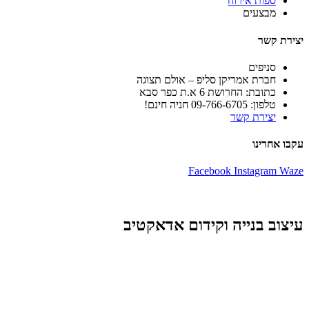
ספות אירוח
מבצעים
יצירת קשר
סניפים
חברת אמריקן סליפ – אולם תצוגה
כתובת: החרושת 6 א.ת כפר סבא
טלפון: 09-766-6705 חניה חינם!
יצירת קשר
עקבו אחרינו
Facebook
Instagram
Waze
עיצוב בנייה וקידום אדאקטיב