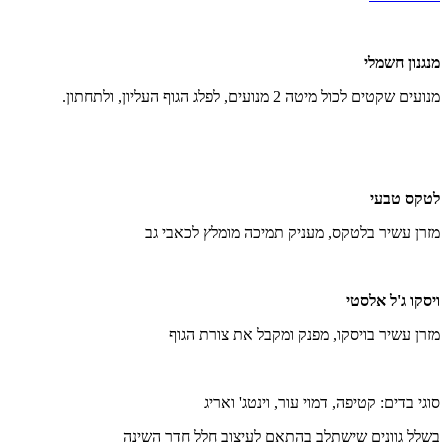
is:
was:
₪399.
₪599.
מנגנון חשמלי
מנועים שקטים לכול מיטה 2 מנועים, לפלג הגוף העליון, ולתחתון.
לטקס טבעי
מזרן עשיר בלטקס, מעניק תמיכה מומלץ לכאבי גב
ויסקו ג'ל אלסטי
מזרן עשיר בויסקו, מפנק ומקבל את צורת הגוף
סוגי בדים: קטיפה, דמוי עור, וינטג' ואריג
בשלל גוונים שישתלב בהתאם לעיצוב חלל חדר השינה