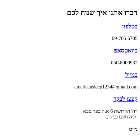
דברו אתנו איך שנוח לכם
בטלפון
09-766-6705
בוואטסאפ
050-8909932
במייל
americansleep1234@gmail.com
קפצו לבקר
רח' החרושת 6 א.ת כפר סבא
חניה חינם במקום
ניווט