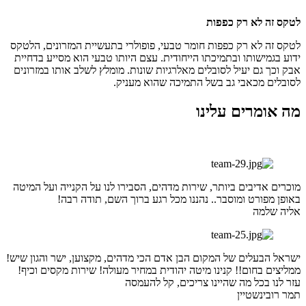
לטקס זה לא רק כפפות
לטקס זה לא רק כפפות חומר טבעי, פופולרי בתעשיית המזרונים, הלטקס
ידוע בגמישותו ובתמיכתו הייחודית. עצם היותו טבעי הוא מסייע בדחיית
אבק וכך גם יעיל לסובלים מאלרגיות שונות. מומלץ לשלב אותו במזרונים
לסובלים מכאבי גב בשל התמיכה שהוא מעניק.
מה אומרים עלינו
מוכרים אדיבים ביותר, שירות מדהים, הסבירו לנו על הקנייה ועל המיטה
באופן מפורט ומוסבר.. נהננו מכל רגע ברוך השם, תודה רבה!
אליה שלמה
ישראל הבעלים של המקום הבן אדם הכי מדהים, מקצוען, ישר והגון שיש!
ממליצים בחום!! קנינו מיטה יהודית במחיר מעולה! שירות מקסים וכיף!
עזר לנו בכל מה שהיינו צריכים, קל להעמסה
תמר רובינשטיין