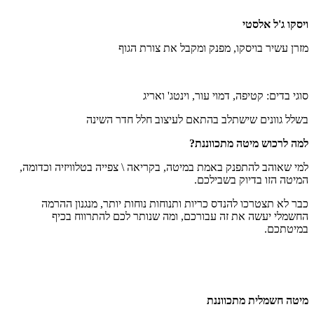
ויסקו ג'ל אלסטי
מזרן עשיר בויסקו, מפנק ומקבל את צורת הגוף
סוגי בדים: קטיפה, דמוי עור, וינטג' ואריג
בשלל גוונים שישתלב בהתאם לעיצוב חלל חדר השינה
למה לרכוש מיטה מתכווננת?
למי שאוהב להתפנק באמת במיטה, בקריאה \ צפייה בטלוויזיה וכדומה,
המיטה הזו בדיוק בשבילכם.
כבר לא תצטרכו להנדס כריות ותנוחות נוחות יותר, מנגנון ההרמה
החשמלי יעשה את זה עבורכם, ומה שנותר לכם להתרווח בכיף
במיטתכם.
מיטה חשמלית מתכווננת