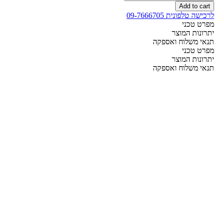
מתכווננת
Add to cart
קומפלט
לרכישה טלפונית 09-7666705
חשמלית
מפרט טכני
בהפרדה
יתרונות המוצר
יהודית
תנאי משלוח ואספקה
quantity
מפרט טכני
יתרונות המוצר
תנאי משלוח ואספקה