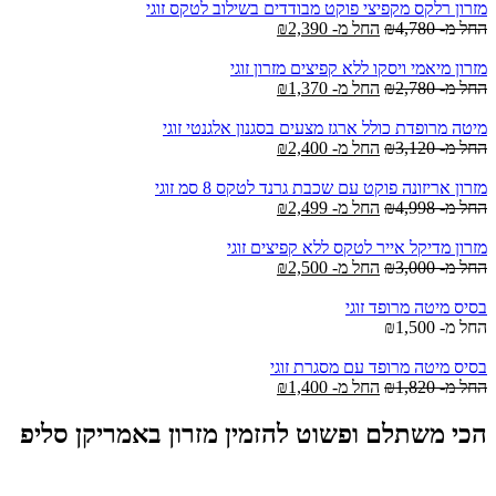
מזרון רלקס מקפיצי פוקט מבודדים בשילוב לטקס זוגי
החל מ-
4,780
₪
החל מ-
2,390
₪
מזרון מיאמי ויסקו ללא קפיצים מזרון זוגי
החל מ-
2,780
₪
החל מ-
1,370
₪
מיטה מרופדת כולל ארגז מצעים בסגנון אלגנטי זוגי
החל מ-
3,120
₪
החל מ-
2,400
₪
מזרון אריזונה פוקט עם שכבת גרנד לטקס 8 סמ זוגי
החל מ-
4,998
₪
החל מ-
2,499
₪
מזרון מדיקל אייר לטקס ללא קפיצים זוגי
החל מ-
3,000
₪
החל מ-
2,500
₪
בסיס מיטה מרופד זוגי
החל מ-
1,500
₪
בסיס מיטה מרופד עם מסגרת זוגי
החל מ-
1,820
₪
החל מ-
1,400
₪
הכי משתלם ופשוט להזמין מזרון באמריקן סליפ