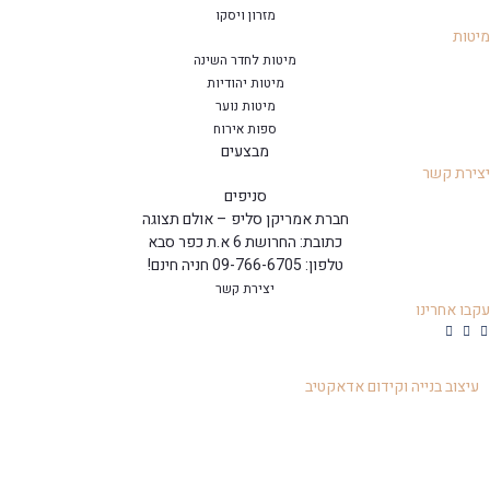
מזרון ויסקו
מיטות
מיטות לחדר השינה
מיטות יהודיות
מיטות נוער
ספות אירוח
מבצעים
יצירת קשר
סניפים
חברת אמריקן סליפ – אולם תצוגה
כתובת: החרושת 6 א.ת כפר סבא
טלפון: 09-766-6705 חניה חינם!
יצירת קשר
עקבו אחרינו
עיצוב בנייה וקידום אדאקטיב