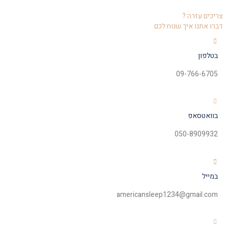
צריכים עזרה ?
דברו אתנו איך שנוח לכם
בטלפון
09-766-6705
בוואטסאפ
050-8909932
במייל
americansleep1234@gmail.com