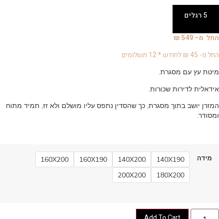
5 רגלים
החל מ– 549 ₪
החל מ- 45 ₪ לחודש * 12 תשלומים
מיטת עץ עם מסגרת.
אידאלית לדירות שכורות.
המזרן יושב בתוך מסגרת, כך שהסדין נתפס עליו מושלם ולא זז, תמיד מתוח
ומסודר.
מידה
160X200
160X190
140X200
140X190
200X200
180X200
Add To Cart