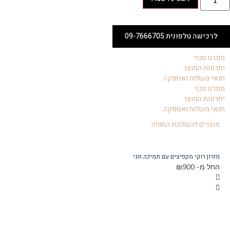
לרכישה טלפונית 09-7666705
מפרט טכני
יתרונות המוצר
תנאי משלוח ואספקה
מפרט טכני
יתרונות המוצר
תנאי משלוח ואספקה
מוצרים להשלמת החוויה
מזרון רוקי מקפיצים עם תמיכה זוגי
כרית
החל מ-
900
₪
50
₪