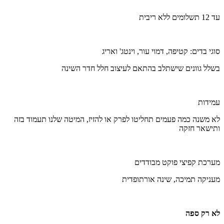
עד 12 תשלומים ללא ריבית
סוגי בדים: קטיפה, דמוי עור, וינטג' ואריג
בשלל גוונים שישתלב בהתאם לעיצוב חלל חדר השינה
עמידות
לא משנה כמה פעמים תחליטו לפרק או להזיז, המיטה שלנו תעמוד בזה
ותישאר חזקה
מערכת קפיצי פוקט מבודדים
מעניקה תמיכה, שינה אורתופדית
לא רק ספה