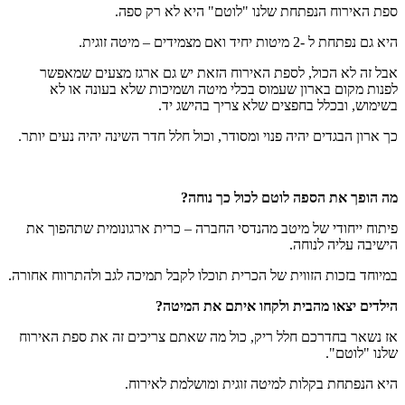
ספת האירוח הנפתחת שלנו "לוטם" היא לא רק ספה.
היא גם נפתחת ל -2 מיטות יחיד ואם מצמידים – מיטה זוגית.
אבל זה לא הכול, לספת האירוח הזאת יש גם ארגז מצעים שמאפשר
לפנות מקום בארון שעמוס בכלי מיטה ושמיכות שלא בעונה או לא
בשימוש, ובכלל בחפצים שלא צריך בהישג יד.
כך ארון הבגדים יהיה פנוי ומסודר, וכול חלל חדר השינה יהיה נעים יותר.
מה הופך את הספה לוטם לכול כך נוחה?
פיתוח ייחודי של מיטב מהנדסי החברה – כרית ארגונומית שתהפוך את
הישיבה עליה לנוחה.
במיוחד בזכות הזווית של הכרית תוכלו לקבל תמיכה לגב ולהתרווח אחורה.
הילדים יצאו מהבית ולקחו איתם את המיטה?
אז נשאר בחדרכם חלל ריק, כול מה שאתם צריכים זה את ספת האירוח
שלנו "לוטם".
היא הנפתחת בקלות למיטה זוגית ומושלמת לאירוח.