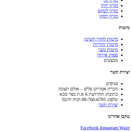
מזרון זוגי
מזרון יחיד
מזרון לטקס
מזרון ויסקו
מיטות
מיטות לחדר השינה
מיטות יהודיות
מיטות נוער
ספות אירוח
מבצעים
יצירת קשר
סניפים
חברת אמריקן סליפ – אולם תצוגה
כתובת: החרושת 6 א.ת כפר סבא
טלפון: 09-766-6705 חניה חינם!
יצירת קשר
עקבו אחרינו
Facebook
Instagram
Waze