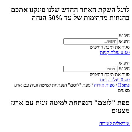
לרגל השקת האתר החדש שלנו פינקנו אתכם
בהנחות מדהימות של עד 50% הנחה
חיפוש
חיפוש
סגור את תיבת החיפוש
0
₪
0
עגלת קניות
חיפוש
חיפוש
סגור את תיבת החיפוש
0
₪
0
עגלת קניות
Home
/
ספות אירוח
/ ספת "לוטם" הנפתחת למיטה זוגית עם ארגז
מצעים
ספת "לוטם" הנפתחת למיטה זוגית עם ארגז
מצעים
אידיאלית לאירוח