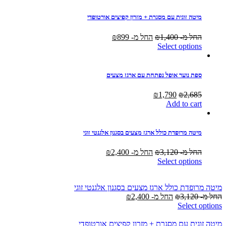
מיטה זוגית עם מסגרת + מזרון קפיצים אורטופדי
החל מ-
1,400
₪
החל מ-
899
₪
Select options
ספת נוער אופל נפתחת עם ארגז מצעים
Current
Original
₪
1,790
₪
2,685
price
price
Add to cart
is:
was:
₪1,790.
₪2,685.
מיטה מרופדת כולל ארגז מצעים בסגנון אלגנטי זוגי
החל מ-
3,120
₪
החל מ-
2,400
₪
Select options
מיטה מרופדת כולל ארגז מצעים בסגנון אלגנטי זוגי
החל מ-
3,120
₪
החל מ-
2,400
₪
Select options
מיטה זוגית עם מסגרת + מזרון קפיצים אורטופדי