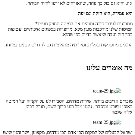
אה, והיא גם כול כך נוחה, שהאורחים לא ירצו לחזור הביתה.
היא עמידה, היא חזקה וגם יפה
מתכננים לעבור דירה ותוהים אם המיטה תחזיק מעמד?
המיטות שלנו מורכבות מעץ מלא, מרופדות בספוגים איכותיים ועטופות
בבד חזק ועבה שיאשר בדיוק כפי שהוא.
הרגלים מתפרקות בקלות, ומידותיה מתאימות גם לחדרים קטנים במיוחד.
מה אומרים עלינו
מוכרים אדיבים ביותר, שירות מדהים, הסבירו לנו על הקנייה ועל המיטה
באופן מפורט ומוסבר.. נהננו מכל רגע ברוך השם, תודה רבה!
אליה שלמה
ישראל הבעלים של המקום הבן אדם הכי מדהים, מקצוען, ישר והגון שיש!