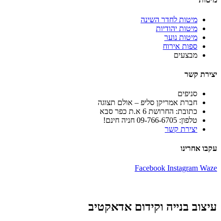
מיטות לחדר השינה
מיטות יהודיות
מיטות נוער
ספות אירוח
מבצעים
יצירת קשר
סניפים
חברת אמריקן סליפ – אולם תצוגה
כתובת: החרושת 6 א.ת כפר סבא
טלפון: 09-766-6705 חניה חינם!
יצירת קשר
עקבו אחרינו
Facebook
Instagram
Waze
עיצוב בנייה וקידום אדאקטיב