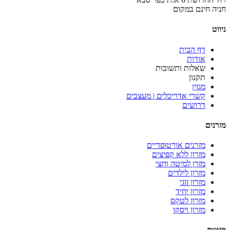
חניה חינם במקום
ניווט
דף הבית
אודות
שאלות ותשובות
תקנון
מגזין
קשרי אדריכלים | מעצבים
דרושים
מזרנים
מזרנים אורטופדיים
מזרון ללא קפיצים
מזרן למיטה וחצי
מזרון לילדים
מזרון זוגי
מזרון יחיד
מזרון לטקס
מזרון ויסקו
מיטות