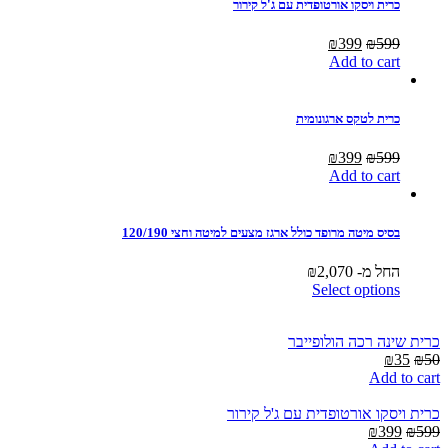
כרית ויסקו אורטופדית עם ג'ל קירור
Current
Original
₪
399
₪
599
price
price
Add to cart
is:
was:
₪399.
₪599.
כרית לטקס ארגונומית
Current
Original
₪
399
₪
599
price
price
Add to cart
is:
was:
₪399.
₪599.
בסיס מיטה מרופד כולל ארגז מצעים למיטה וחצי 120/190
החל מ-
2,070
₪
Select options
כרית שינה רכה הולופייבר
Current
Original
₪
35
₪
50
price
price
Add to cart
is:
was:
₪35.
₪50.
כרית ויסקו אורטופדית עם ג'ל קירור
Current
Original
₪
399
₪
599