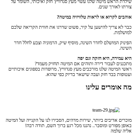
שילדת הראש מיטה שלנו עשוי מעץ סנדוויץ' חזק ואיכותי, השומר על
צורתו לאורך שנים.
אוהבים לקרוא או לראות טלוויזיה במיטה?
כבר לא צריך להישען על קיר, פשוט שדרגו את חווית הקריאה שלכם
למושלמת.
הפינוק המושלם לחדר השינה, מוסיף שיק, הרמוניה וצבע לחלל חדר
השינה.
היא עמידה, היא חזקה וגם יפה
מתכננים לעבור דירה ותוהים אם המיטה תחזיק מעמד?
ראשי המיטה שלנו מורכבים מעץ סנדוויץ', מרופדות בספוגים איכותיים
ועטופות בבד חזק ועבה שישאר בדיוק כפי שהוא.
מה אומרים עלינו
מוכרים אדיבים ביותר, שירות מדהים, הסבירו לנו על הקנייה ועל המיטה
באופן מפורט ומוסבר.. נהננו מכל רגע ברוך השם, תודה רבה!
אליה שלמה