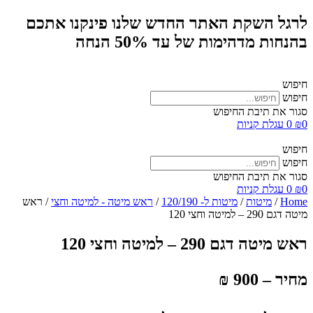
לרגל השקת האתר החדש שלנו פינקנו אתכם
בהנחות מדהימות של עד 50% הנחה
חיפוש
חיפוש
סגור את תיבת החיפוש
0
₪
0
עגלת קניות
חיפוש
חיפוש
סגור את תיבת החיפוש
0
₪
0
עגלת קניות
Home
/
מיטות
/
מיטות ל- 120/190
/
ראש מיטה - למיטה וחצי
/ ראש
מיטה דגם 290 – למיטה וחצי 120
ראש מיטה דגם 290 – למיטה וחצי 120
מחיר – 900 ₪