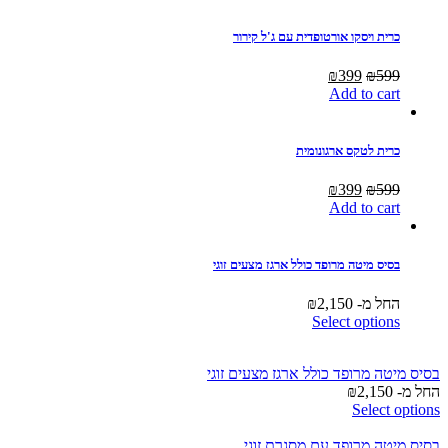
כרית ויסקו אורטופדית עם ג'ל קירור
Current
Original
₪
399
₪
599
price
price
Add to cart
is:
was:
₪399.
₪599.
כרית לטקס ארגונומית
Current
Original
₪
399
₪
599
price
price
Add to cart
is:
was:
₪399.
₪599.
בסיס מיטה מרופד כולל ארגז מצעים זוגי
החל מ-
2,150
₪
Select options
בסיס מיטה מרופד כולל ארגז מצעים זוגי
החל מ-
2,150
₪
Select options
בסיס מיטה מרופד עם מסגרת זוגי