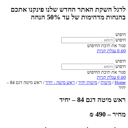
לרגל השקת האתר החדש שלנו פינקנו אתכם
בהנחות מדהימות של עד 50% הנחה
חיפוש
חיפוש
סגור את תיבת החיפוש
0
₪
0
עגלת קניות
חיפוש
חיפוש
סגור את תיבת החיפוש
0
₪
0
עגלת קניות
Home
/
מיטות
/
מיטות יחיד
/
ראש מיטה - יחיד
/ ראש מיטה דגם 84 –
יחיד
ראש מיטה דגם 84 – יחיד
מחיר – 490 ₪