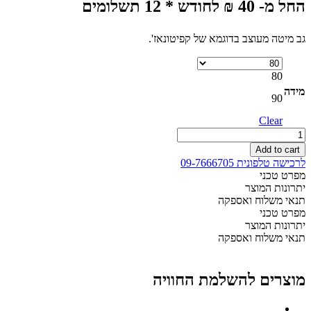
החל מ- 40 ₪ לחודש * 12 תשלומים
גב מיטה מעוצב בדוגמא של קפיטונאז'.
80
מידה
90
Clear
ראש
מיטה
Add to cart
דגם
לרכישה טלפונית 09-7666705
84
מפרט טכני
-
יתרונות המוצר
יחיד
תנאי משלוח ואספקה
quantity
מפרט טכני
יתרונות המוצר
תנאי משלוח ואספקה
מוצרים להשלמת החוויה