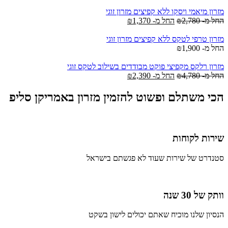
מזרון מיאמי ויסקו ללא קפיצים מזרון זוגי
החל מ-
2,780
₪
החל מ-
1,370
₪
מזרון טרפי לטקס ללא קפיצים מזרון זוגי
החל מ-
1,900
₪
מזרון רלקס מקפיצי פוקט מבודדים בשילוב לטקס זוגי
החל מ-
4,780
₪
החל מ-
2,390
₪
הכי משתלם ופשוט להזמין מזרון באמריקן סליפ
שירות לקוחות
סטנדרט של שירות שעוד לא פגשתם בישראל
וותק של 30 שנה
הנסיון שלנו מוכיח שאתם יכולים לישון בשקט