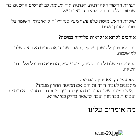
תפירת הריפוד הינה ידנית, קפדנית תוך תשומת לב לפרטים הקטנים כדי
שבסופו של דבר תקבלו את המוצר מושלם.
שילדת הראש מיטה שלנו עשוי מעץ סנדוויץ' חזק ואיכותי, השומר על
צורתו לאורך שנים.
אוהבים לקרוא או לראות טלוויזיה במיטה?
כבר לא צריך להישען על קיר, פשוט שדרגו את חווית הקריאה שלכם
למושלמת.
הפינוק המושלם לחדר השינה, מוסיף שיק, הרמוניה וצבע לחלל חדר
השינה.
היא עמידה, היא חזקה וגם יפה
מתכננים לעבור דירה ותוהים אם המיטה תחזיק מעמד?
ראשי המיטה שלנו מורכבים מעץ סנדוויץ', מרופדות בספוגים איכותיים
ועטופות בבד חזק ועבה שישאר בדיוק כפי שהוא.
מה אומרים עלינו