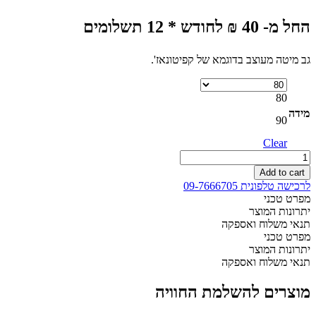
החל מ- 40 ₪ לחודש * 12 תשלומים
גב מיטה מעוצב בדוגמא של קפיטונאז'.
80
מידה
90
Clear
ראש
מיטה
Add to cart
דגם
לרכישה טלפונית 09-7666705
84
מפרט טכני
-
יתרונות המוצר
יחיד
תנאי משלוח ואספקה
quantity
מפרט טכני
יתרונות המוצר
תנאי משלוח ואספקה
מוצרים להשלמת החוויה